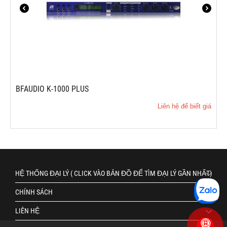
BFAUDIO K-1000 PLUS
Liên hệ để biết giá
HỆ THỐNG ĐẠI LÝ ( CLICK VÀO BẢN ĐỒ ĐỂ TÌM ĐẠI LÝ GẦN NHẤT)
CHÍNH SÁCH
LIÊN HỆ