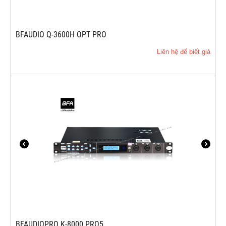
BFAUDIO Q-3600H OPT PRO
Liên hệ để biết giá
BFAUDIOPRO K-8000 PRO5